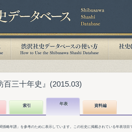
百三十年史』(2015.03)
年表
索引
資料編
関係略年譜」を参考のために表示しています。この社史に掲載されている年表項目