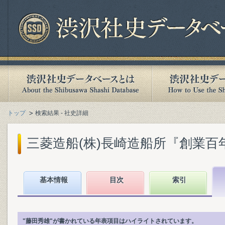
トップ
検索結果 - 社史詳細
三菱造船(株)長崎造船所『創業百年の
基本情報
目次
索引
"藤田秀雄"が書かれている年表項目はハイライトされています。