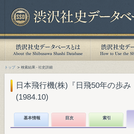
トップ
検索結果 - 社史詳細
日本飛行機(株)『日飛50年の歩み 
(1984.10)
基本情報
目次
索引