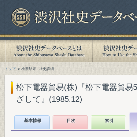
トップ
検索結果 - 社史詳細
松下電器貿易(株)『松下電器貿易
ざして』(1985.12)
基本情報
目次
索引