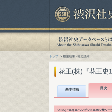
トップ
検索結果 - 社史詳細
花王(株)『花王史100年
目次
基本情報
"ABS(アルキルベンゼンスルホン酸ソ