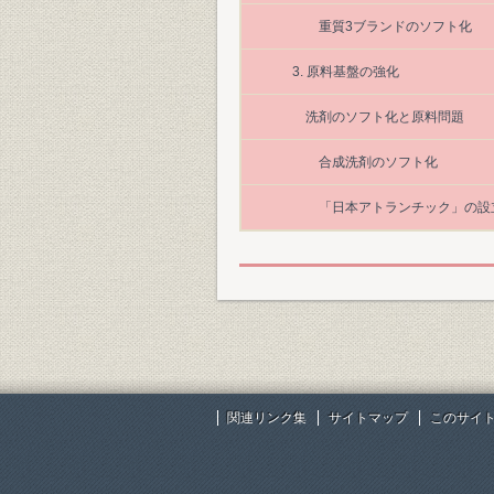
重質3ブランドのソフト化
3. 原料基盤の強化
洗剤のソフト化と原料問題
合成洗剤のソフト化
「日本アトランチック」の設
関連リンク集
サイトマップ
このサイ