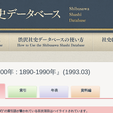
 : 1890-1990年』(1993.03)
索引
年表
資料編
ーダ)"の索引語が書かれている目次項目はハイライトされています。