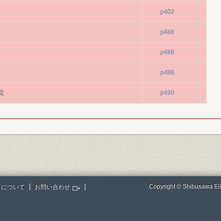
p402
p488
p488
p488
立
p490
Copyright © Shibusawa Eii
トについて
お問い合わせ