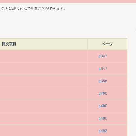
ど)ごとに絞り込んで見ることができます。
目次項目
ページ
p347
p347
p356
p400
p400
p400
p402