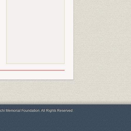
chi Memorial Foundation. All Rights Reserved.