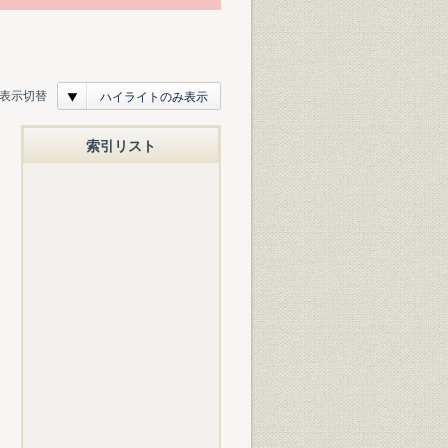
表示切替
ハイライトのみ表示
索引リスト