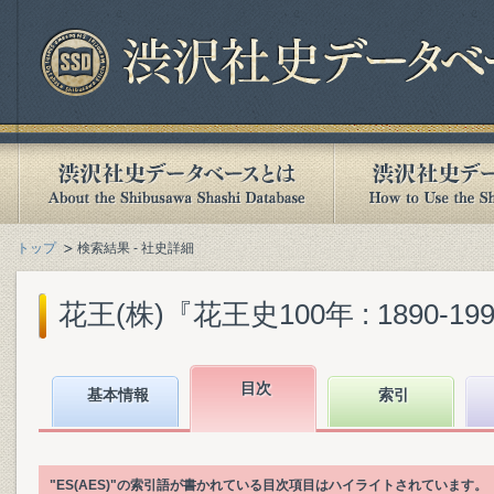
トップ
検索結果 - 社史詳細
花王(株)『花王史100年 : 1890-199
目次
基本情報
索引
"ES(AES)"の索引語が書かれている目次項目はハイライトされています。