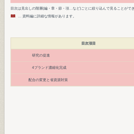
目次は見出しの階層(編・章・節・項…など)ごとに絞り込んで見ることがで
… 資料編に詳細な情報があります。
目次項目
研究の促進
4ブランド濃縮化完成
配合の変更と省資源対策