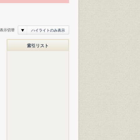
表示切替
ハイライトのみ表示
索引リスト