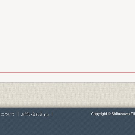
Copyright © Shibusawa Eii
トについて
お問い合わせ