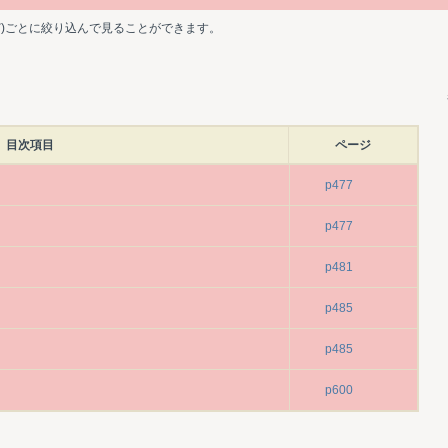
ど)ごとに絞り込んで見ることができます。
目次項目
ページ
p477
p477
p481
p485
p485
p600