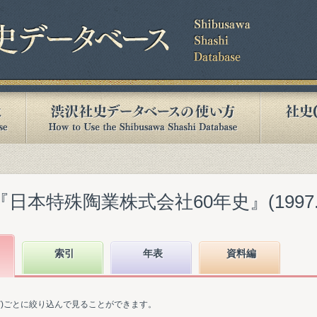
日本特殊陶業株式会社60年史』(1997.0
索引
年表
資料編
ど)ごとに絞り込んで見ることができます。