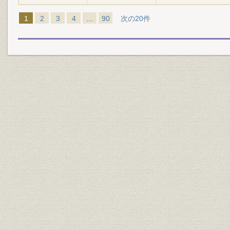
1
2
3
4
…
90
次の20件