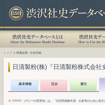
トップ
検索結果 - 社史詳細
日清製粉(株)『日清製粉株式会社史』(
基本情報
目次
索引
※
（グレーの背景色）は、「渋沢関係略年譜」を参考のために表示