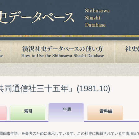
同通信社三十五年』(1981.10)
年表
索引
資料編
関係略年譜」を参考のために表示しています。この社史に掲載されている年表項目