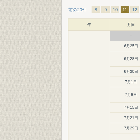
前の20件
8
9
10
11
12
年
月日
-
6月25日
6月28日
6月30日
7月1日
7月9日
7月15日
7月21日
7月29日