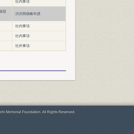
社内事項
喘息
渋沢関係略年譜
〕
社内事項
社内事項
社外事項
chi Memorial Foundation. All Rights Reserved.