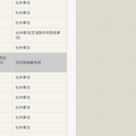
社外事項
社内事項
社外事項
社内事項(芝浦製作所関係事
項)
社外事項
資会
2
渋沢関係略年譜
社外事項
社内事項
社内事項
社内事項
社内事項
社外事項