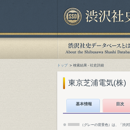
トップ
検索結果 - 社史詳細
東京芝浦電気(株)
基本情報
目次
※
（グレーの背景色）は、「渋沢