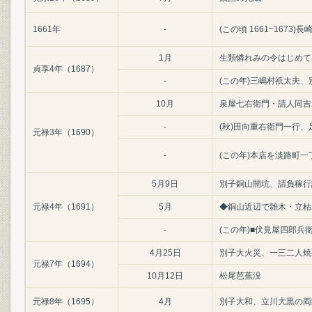
1661年
-
(この頃 1661~1673
1月
生類憐れみの令はじめて
貞享4年（1687）
-
(この年)三嶋村祇太夫
10月
泉屋七右衛門・請人同吉
-
(秋)田向重右衛門一行、
元禄3年（1690）
-
(この年)本店を淡路町
5月9日
別子銅山開坑、請負稼行
元禄4年（1691）
5月
◆銅山近辺で雑木・立枯
-
(この年)■伏見屋四郎
4月25日
別子大火災、一三二人焼
元禄7年（1694）
10月12日
松尾芭蕉没
元禄8年（1695）
4月
別子大和、立川大黒の両