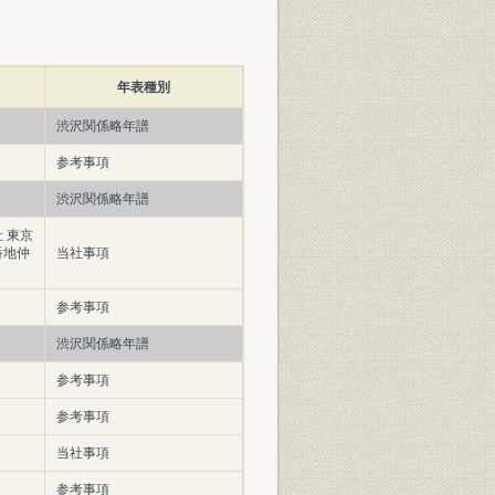
年表種別
渋沢関係略年譜
参考事項
渋沢関係略年譜
 東京
番地仲
当社事項
参考事項
渋沢関係略年譜
参考事項
参考事項
当社事項
参考事項