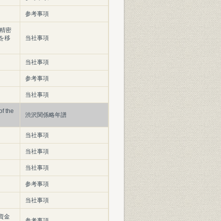
参考事項
精密
を移
当社事項
当社事項
参考事項
当社事項
 the
渋沢関係略年譜
当社事項
当社事項
当社事項
参考事項
当社事項
資金
参考事項