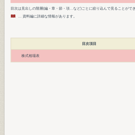
目次は見出しの階層(編・章・節・項…など)ごとに絞り込んで見ることがで
… 資料編に詳細な情報があります。
目次項目
株式相場表