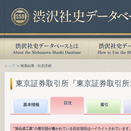
トップ
検索結果 - 社史詳細
東京証券取引所『東京証券取引所10年史 :
目次
基本情報
索引
"旭化成工業"の索引語が書かれている目次項目はハイライトされています