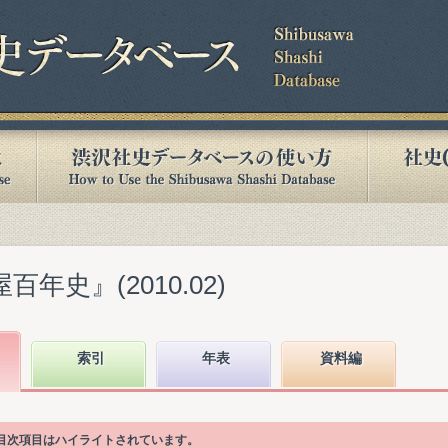
年史』(2010.02)
索引
年表
資料編
る目次項目はハイライトされています。