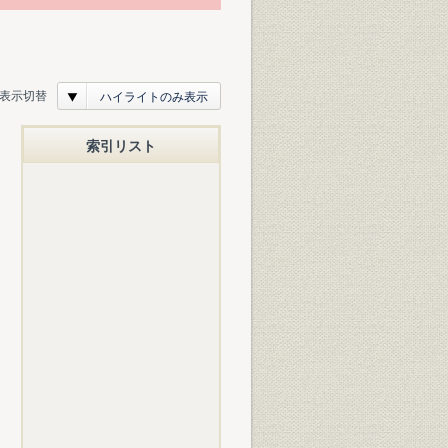
表示切替
ハイライトのみ表示
索引リスト