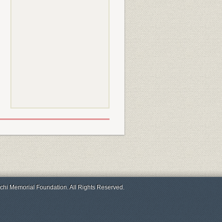
chi Memorial Foundation. All Rights Reserved.