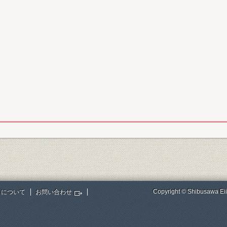
Copyright © Shibusawa Eii
トについて
お問い合わせ