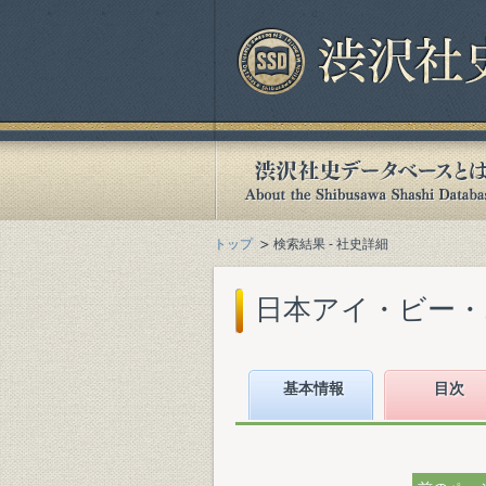
トップ
検索結果 - 社史詳細
日本アイ・ビー・エ
基本情報
目次