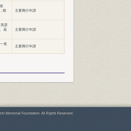
緑改
; 期
主要興行年譜
田寅彦
助、延
主要興行年譜
人一座
主要興行年譜
chi Memorial Foundation. All Rights Reserved.