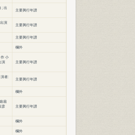
; 出
主要興行年譜
 出演
主要興行年譜
主要興行年譜
欄外
作 小
出演
主要興行年譜
演者:
主要興行年譜
欄外
色娘扇
寅彦
主要興行年譜
欄外
欄外