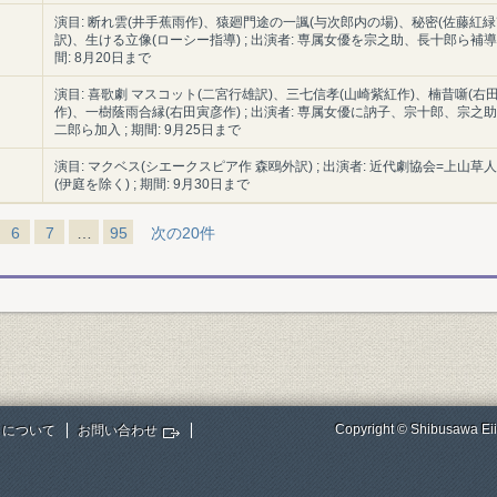
演目: 断れ雲(井手蕉雨作)、猿廻門途の一諷(与次郎内の場)、秘密(佐藤紅
訳)、生ける立像(ローシー指導) ; 出演者: 専属女優を宗之助、長十郎ら補導 
間: 8月20日まで
演目: 喜歌劇 マスコット(二宮行雄訳)、三七信孝(山崎紫紅作)、楠昔噺(右
作)、一樹蔭雨合縁(右田寅彦作) ; 出演者: 専属女優に訥子、宗十郎、宗之
二郎ら加入 ; 期間: 9月25日まで
演目: マクベス(シエークスピア作 森鴎外訳) ; 出演者: 近代劇協会=上山草
(伊庭を除く) ; 期間: 9月30日まで
6
7
…
95
次の20件
Copyright © Shibusawa Eii
トについて
お問い合わせ