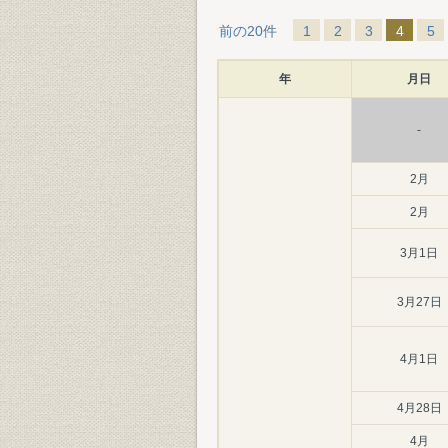
前の20件
1
2
3
4
5
年
月日
-
2月
2月
3月1日
3月27日
4月1日
4月28日
4月