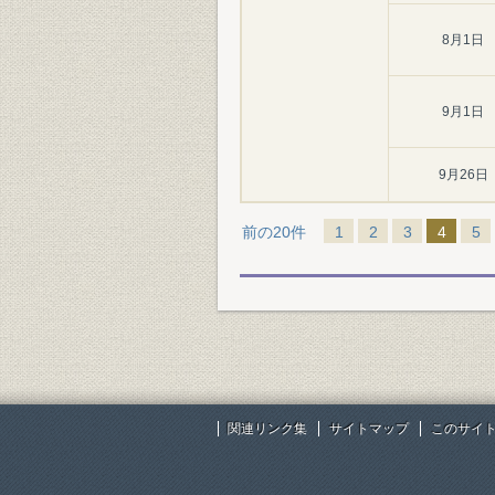
8月1日
9月1日
9月26日
前の20件
1
2
3
4
5
関連リンク集
サイトマップ
このサイ