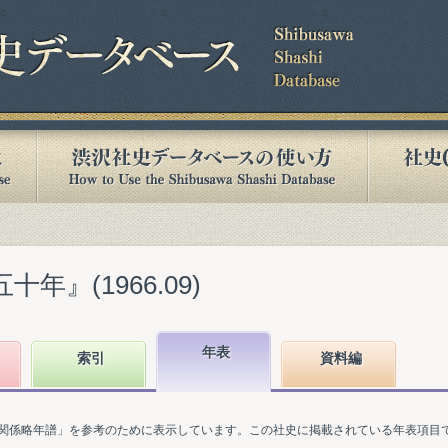
年』(1966.09)
年表
索引
資料編
関係略年譜」を参考のために表示しています。この社史に掲載されている年表項目