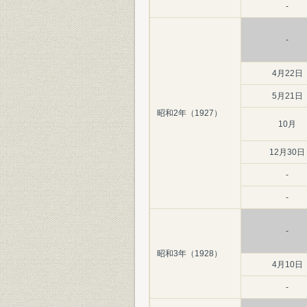
-
-
4月22日
5月21日
昭和2年（1927）
10月
12月30日
-
-
-
昭和3年（1928）
4月10日
-