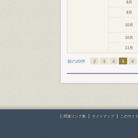
8月
9月
10月
10月
11月
前の20件
2
3
4
5
6
関連リンク集
サイトマップ
このサイ