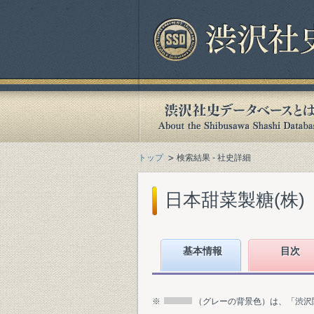
トップ
検索結果 - 社史詳細
日本甜菜製糖(株)『
基本情報
目次
※
（グレーの背景色）は、「渋沢