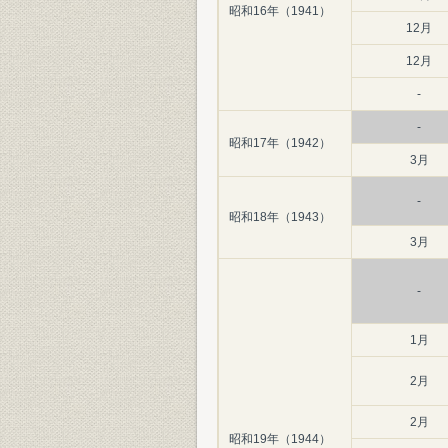
昭和16年（1941）
12月
12月
-
-
昭和17年（1942）
3月
-
昭和18年（1943）
3月
-
1月
2月
2月
昭和19年（1944）