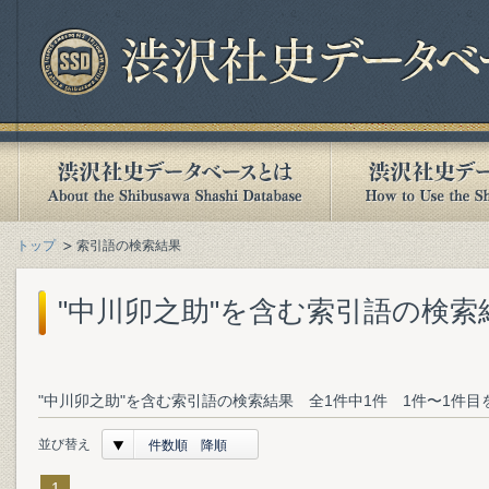
トップ
索引語の検索結果
"中川卯之助"を含む索引語の検索
"中川卯之助"を含む索引語の検索結果 全1件中1件 1件〜1件目
並び替え
件数順 降順
1