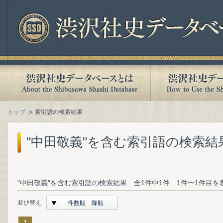
トップ
索引語の検索結果
"中田敬義"を含む索引語の検索結
"中田敬義"を含む索引語の検索結果 全1件中1件 1件〜1件目を
並び替え
件数順 降順
1