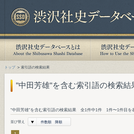
トップ
索引語の検索結果
"中田芳雄"を含む索引語の検索結
"中田芳雄"を含む索引語の検索結果 全1件中1件 1件〜1件目を
並び替え
件数順 降順
1