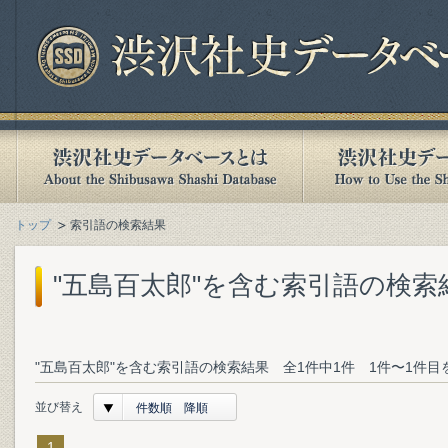
トップ
索引語の検索結果
"五島百太郎"を含む索引語の検索
"五島百太郎"を含む索引語の検索結果 全1件中1件 1件〜1件目
並び替え
件数順 降順
1