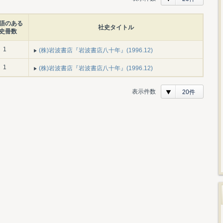
語のある
社史タイトル
史冊数
1
(株)岩波書店『岩波書店八十年』(1996.12)
1
(株)岩波書店『岩波書店八十年』(1996.12)
表示件数
20件