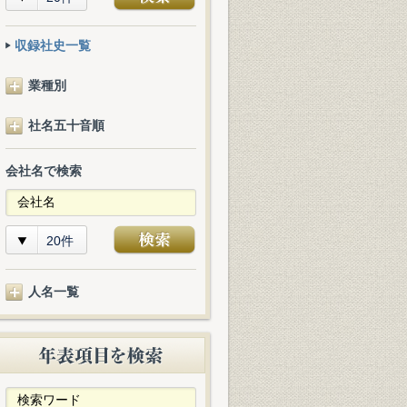
収録社史一覧
業種別
社名五十音順
会社名で検索
20件
人名一覧