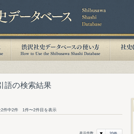
索引語の検索結果
2件中2件 1件〜2件目を表示
表示件数
20件