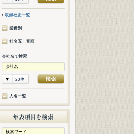
収録社史一覧
業種別
社名五十音順
会社名で検索
20件
人名一覧