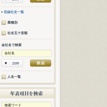
収録社史一覧
業種別
社名五十音順
会社名で検索
20件
人名一覧