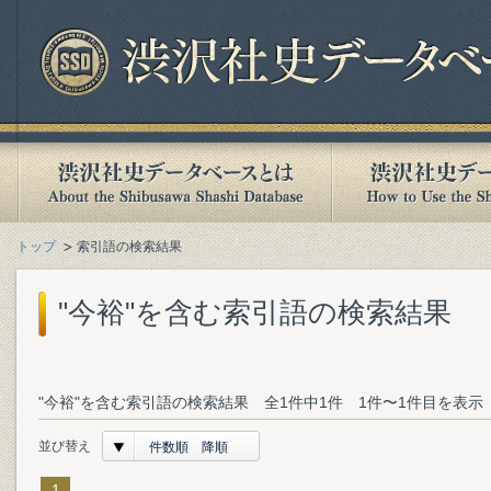
トップ
索引語の検索結果
"今裕"を含む索引語の検索結果
"今裕"を含む索引語の検索結果 全1件中1件 1件〜1件目を表示
並び替え
件数順 降順
1