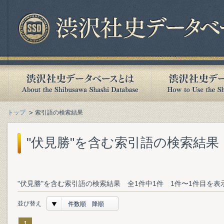
トップ
索引語の検索結果
"伏見勝"を含む索引語の検索結果
"伏見勝"を含む索引語の検索結果 全1件中1件 1件〜1件目を表
並び替え
件数順 降順
1