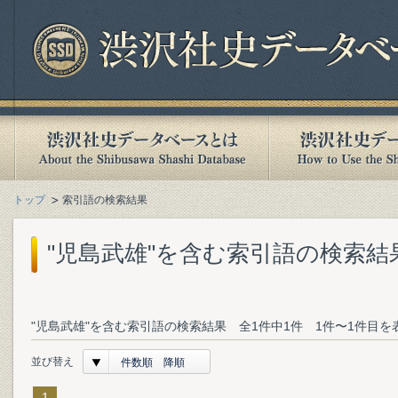
トップ
索引語の検索結果
"児島武雄"を含む索引語の検索結
"児島武雄"を含む索引語の検索結果 全1件中1件 1件〜1件目を
並び替え
件数順 降順
1