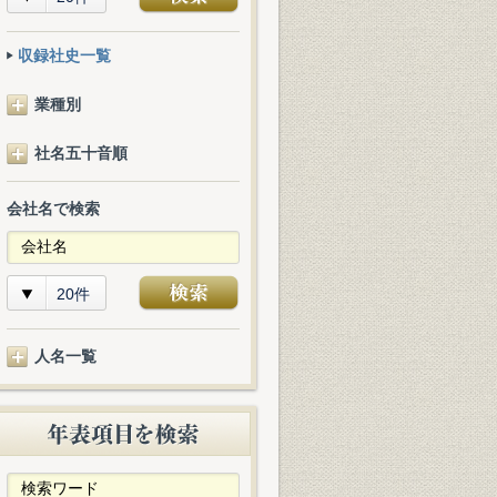
収録社史一覧
業種別
社名五十音順
会社名で検索
20件
人名一覧