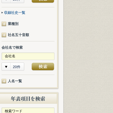
収録社史一覧
業種別
社名五十音順
会社名で検索
20件
人名一覧