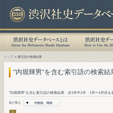
トップ
索引語の検索結果
"内堀輝男"を含む索引語の検索結
"内堀輝男"を含む索引語の検索結果 全1件中1件 1件〜1件目を
並び替え
件数順 降順
1