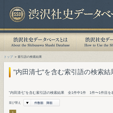
トップ
索引語の検索結果
"内田清七"を含む索引語の検索結
"内田清七"を含む索引語の検索結果 全1件中1件 1件〜1件目を
並び替え
件数順 降順
1