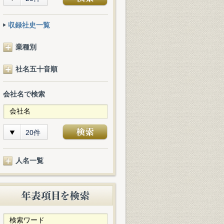
収録社史一覧
業種別
社名五十音順
会社名で検索
20件
人名一覧