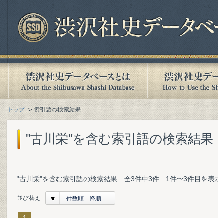
トップ
索引語の検索結果
"古川栄"を含む索引語の検索結果
"古川栄"を含む索引語の検索結果 全3件中3件 1件〜3件目を表
並び替え
件数順 降順
1