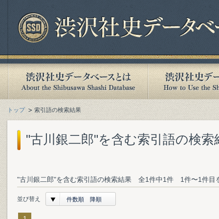
トップ
索引語の検索結果
"古川銀二郎"を含む索引語の検索
"古川銀二郎"を含む索引語の検索結果 全1件中1件 1件〜1件目
並び替え
件数順 降順
1