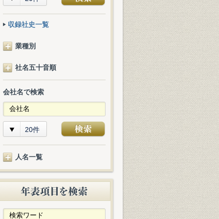
収録社史一覧
業種別
社名五十音順
会社名で検索
20件
人名一覧