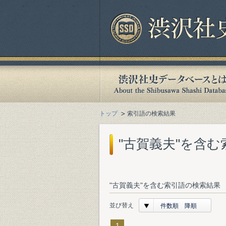
トップ
索引語の検索結果
"古賀義夫"を含
"古賀義夫"を含む索引語の検索結果 
並び替え
件数順 降順
1