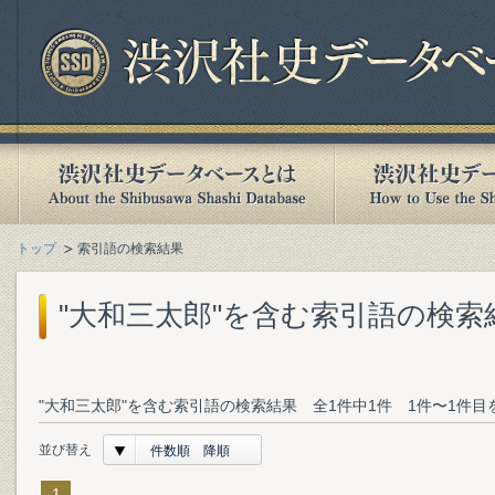
トップ
索引語の検索結果
"大和三太郎"を含む索引語の検索
"大和三太郎"を含む索引語の検索結果 全1件中1件 1件〜1件目
並び替え
件数順 降順
1