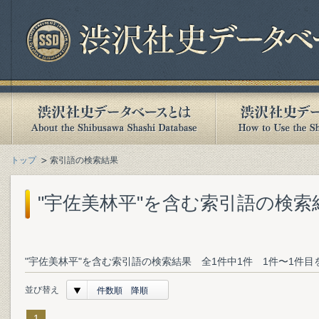
トップ
索引語の検索結果
"宇佐美林平"を含む索引語の検索
"宇佐美林平"を含む索引語の検索結果 全1件中1件 1件〜1件目
並び替え
件数順 降順
1