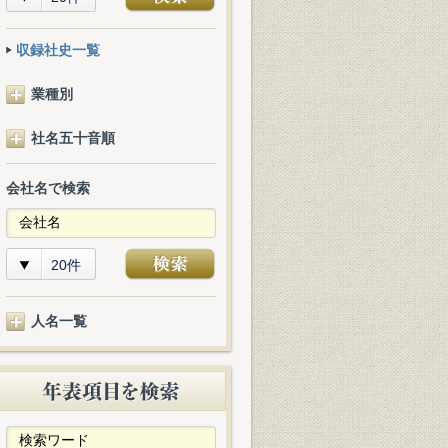
収録社史一覧
業種別
社名五十音順
会社名で検索
20件
人名一覧