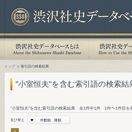
トップ
索引語の検索結果
"小室恒夫"を含む索引語の検索結
"小室恒夫"を含む索引語の検索結果 全1件中1件 1件〜1件目を
並び替え
件数順 降順
1