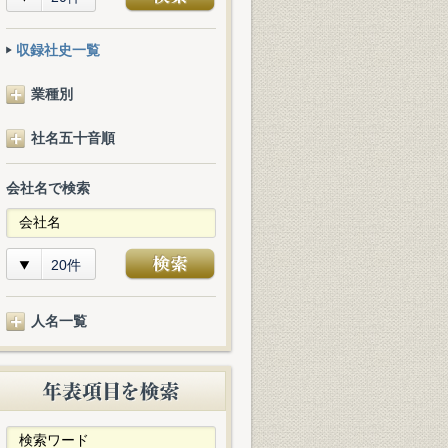
収録社史一覧
業種別
社名五十音順
会社名で検索
20件
人名一覧