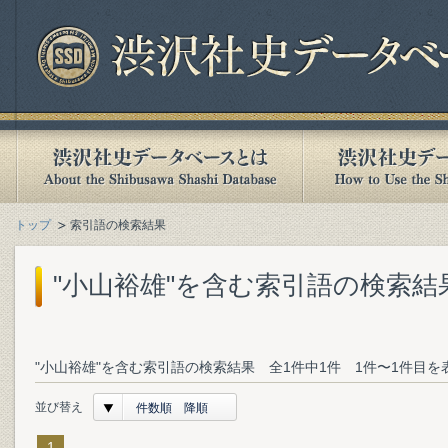
トップ
索引語の検索結果
"小山裕雄"を含む索引語の検索結
"小山裕雄"を含む索引語の検索結果 全1件中1件 1件〜1件目を
並び替え
件数順 降順
1