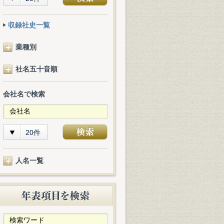
収録社史一覧
業種別
社名五十音順
会社名で検索
20件
人名一覧