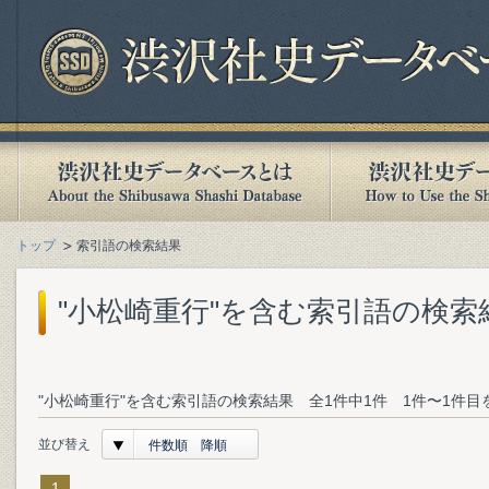
トップ
索引語の検索結果
"小松崎重行"を含む索引語の検索
"小松崎重行"を含む索引語の検索結果 全1件中1件 1件〜1件目
並び替え
件数順 降順
1