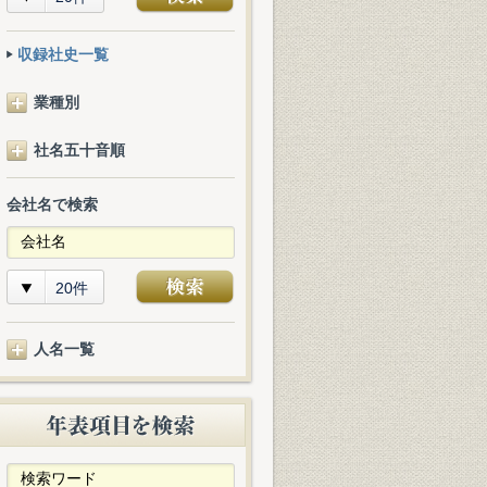
収録社史一覧
業種別
社名五十音順
会社名で検索
20件
人名一覧