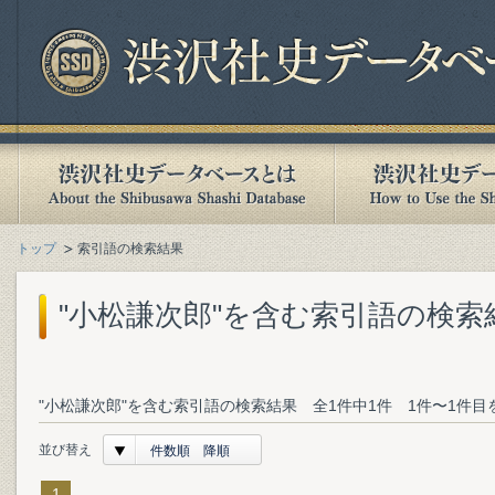
トップ
索引語の検索結果
"小松謙次郎"を含む索引語の検索
"小松謙次郎"を含む索引語の検索結果 全1件中1件 1件〜1件目
並び替え
件数順 降順
1