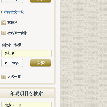
収録社史一覧
業種別
社名五十音順
会社名で検索
20件
人名一覧