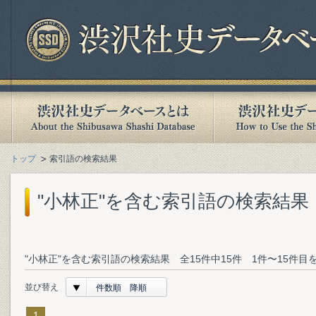
トップ
索引語の検索結果
"小林正"を含む索引語の検索結果
"小林正"を含む索引語の検索結果 全15件中15件 1件〜15件目
並び替え
件数順 降順
1